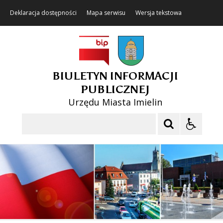
Deklaracja dostępności
Mapa serwisu
Wersja tekstowa
BIULETYN INFORMACJI
PUBLICZNEJ
Urzędu Miasta Imielin
Szukaj