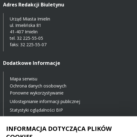
Adres Redakcji Biuletynu
Urząd Miasta Imielin
ul. Imielińska 81
41-407 Imielin
tel.
32 225-55-05
faks: 32 225-55-07
Dodatkowe Informacje
Mapa serwisu
Ochrona danych osobowych
Ponowne wykorzystywanie
Udostępnianie informacji publicznej
Statystyki oglądalności BIP
Ostatnia aktualizacja BIP: 23.11.2021 12:00
INFORMACJA DOTYCZĄCA PLIKÓW
COOKIES