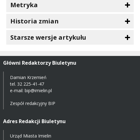
Metryka
Historia zmian
Starsze wersje artykułu
Główni Redaktorzy Biuletynu
Damian Krzemień
tel.
32 225-41-47
e-mail: bip@imielin.pl
Zespół redakcyjny BIP
Adres Redakcji Biuletynu
Urząd Miasta Imielin