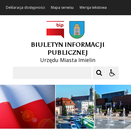
Deklaracja dostępności
Mapa serwisu
Wersja tekstowa
BIULETYN INFORMACJI
PUBLICZNEJ
Urzędu Miasta Imielin
Szukaj