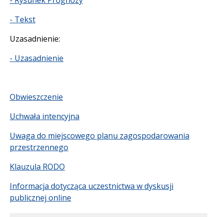
- Tekst
Uzasadnienie:
- Uzasadnienie
Obwieszczenie
Uchwała intencyjna
Uwaga do miejscowego planu zagospodarowania
przestrzennego
Klauzula RODO
Informacja dotycząca uczestnictwa w dyskusji
publicznej online