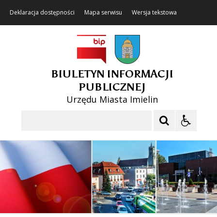
Deklaracja dostępności
Mapa serwisu
Wersja tekstowa
BIULETYN INFORMACJI
PUBLICZNEJ
Urzędu Miasta Imielin
Szukaj