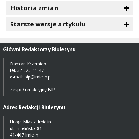
Historia zmian
Starsze wersje artykułu
Główni Redaktorzy Biuletynu
Damian Krzemień
tel.
32 225-41-47
e-mail: bip@imielin.pl
Zespół redakcyjny BIP
Adres Redakcji Biuletynu
Urząd Miasta Imielin
ul. Imielińska 81
41-407 Imielin