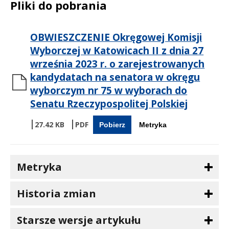
Treść
Pliki do pobrania
OBWIESZCZENIE Okręgowej Komisji
Wyborczej w Katowicach II z dnia 27
września 2023 r. o zarejestrowanych
kandydatach na senatora w okręgu
wyborczym nr 75 w wyborach do
Senatu Rzeczypospolitej Polskiej
27.42 KB
Pobierz
Metryka
Metryka
Historia zmian
Starsze wersje artykułu