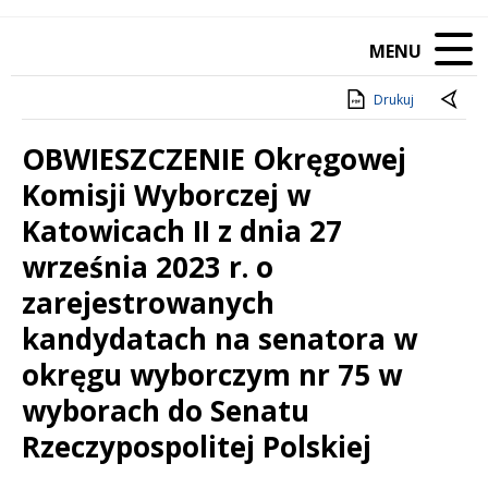
MENU
Drukuj
OBWIESZCZENIE Okręgowej
Komisji Wyborczej w
Katowicach II z dnia 27
września 2023 r. o
zarejestrowanych
kandydatach na senatora w
okręgu wyborczym nr 75 w
wyborach do Senatu
Rzeczypospolitej Polskiej