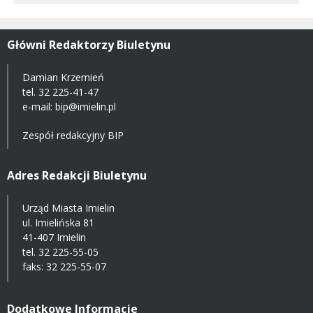
Główni Redaktorzy Biuletynu
Damian Krzemień
tel.
32 225-41-47
e-mail: bip@imielin.pl
Zespół redakcyjny BIP
Adres Redakcji Biuletynu
Urząd Miasta Imielin
ul. Imielińska 81
41-407 Imielin
tel.
32 225-55-05
faks: 32 225-55-07
Dodatkowe Informacje