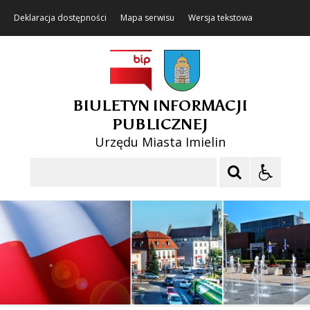
Deklaracja dostępności
Mapa serwisu
Wersja tekstowa
BIULETYN INFORMACJI
PUBLICZNEJ
Urzędu Miasta Imielin
Szukaj