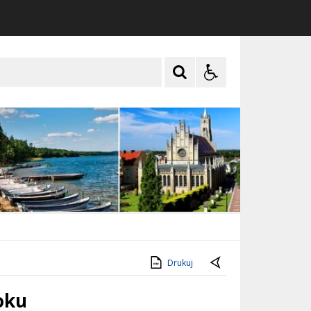
Drukuj
oku