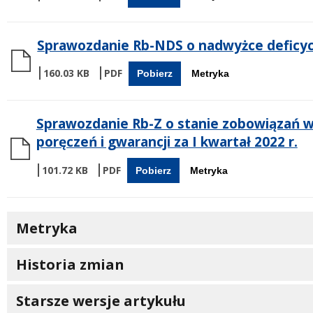
Sprawozdanie Rb-NDS o nadwyżce deficycie 
160.03 KB
Pobierz
Metryka
Sprawozdanie Rb-Z o stanie zobowiązań w
poręczeń i gwarancji za I kwartał 2022 r.
101.72 KB
Pobierz
Metryka
Metryka
Historia zmian
Starsze wersje artykułu