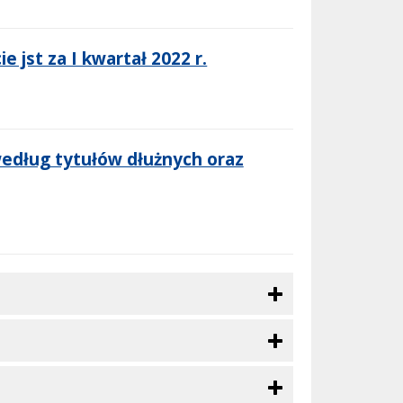
jst za I kwartał 2022 r.
edług tytułów dłużnych oraz