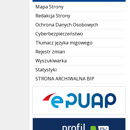
Mapa Strony
Redakcja Strony
Ochrona Danych Osobowych
Cyberbezpieczeństwo
Tłumacz języka migowego
Rejestr zmian
Wyszukiwarka
Statystyki
STRONA ARCHIWALNA BIP
ePUAP
Profil zaufany