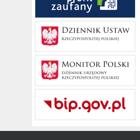
Dziennik Polski
Monitor Polski
Bip Gov pl