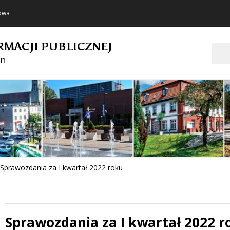
towa
RMACJI PUBLICZNEJ
Szukaj
in
Sprawozdania za I kwartał 2022 roku
Sprawozdania za I kwartał 2022 r