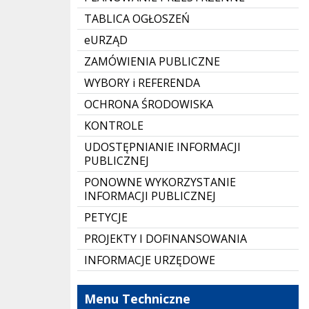
TABLICA OGŁOSZEŃ
eURZĄD
ZAMÓWIENIA PUBLICZNE
WYBORY i REFERENDA
OCHRONA ŚRODOWISKA
KONTROLE
UDOSTĘPNIANIE INFORMACJI
PUBLICZNEJ
PONOWNE WYKORZYSTANIE
INFORMACJI PUBLICZNEJ
PETYCJE
PROJEKTY I DOFINANSOWANIA
INFORMACJE URZĘDOWE
Menu Techniczne