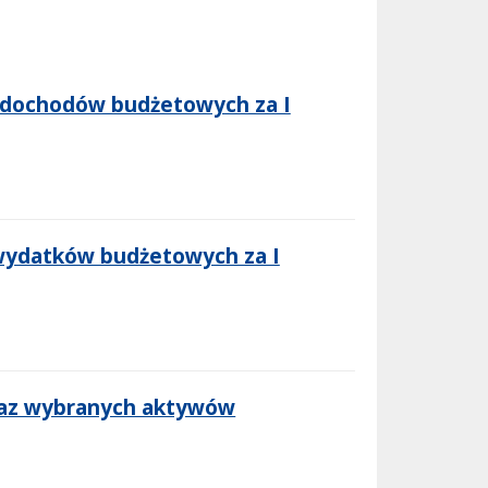
u dochodów budżetowych za I
wydatków budżetowych za I
oraz wybranych aktywów