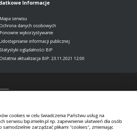
datkowe Informacje
Mapa serwisu
Ochrona danych osobowych
Ponowne wykorzystywanie
Udostępnianie informacji publicznej
Statystyki oglądalności BIP
Ostatnia aktualizacja BIP: 23.11.2021 12:00
 5568
plików cookies w celu świadczenia Państwu usług na
serwisu bip.imielin.pl np. zapewnienie ułatwień dla osób
samodzielnie zarządzać plikami "cookies", zmieniając