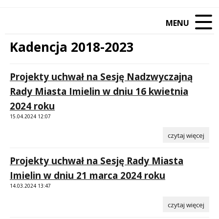
MENU
Kadencja 2018-2023
Treść
Projekty uchwał na Sesję Nadzwyczajną
Rady Miasta Imielin w dniu 16 kwietnia
2024 roku
15.04.2024 12:07
czytaj więcej
Projekty uchwał na Sesję Rady Miasta
Imielin w dniu 21 marca 2024 roku
14.03.2024 13:47
czytaj więcej