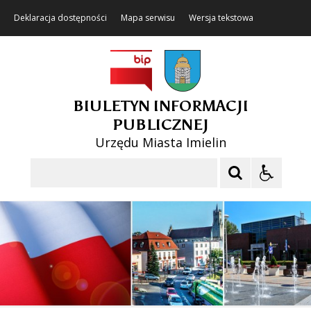
Deklaracja dostępności
Mapa serwisu
Wersja tekstowa
BIULETYN INFORMACJI
PUBLICZNEJ
Urzędu Miasta Imielin
Szukaj