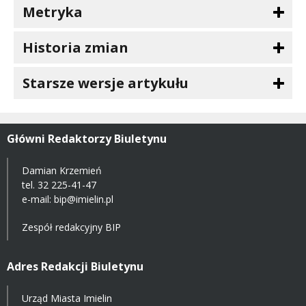
Metryka
Historia zmian
Starsze wersje artykułu
Główni Redaktorzy Biuletynu
Damian Krzemień
tel.
32 225-41-47
e-mail: bip@imielin.pl
Zespół redakcyjny BIP
Adres Redakcji Biuletynu
Urząd Miasta Imielin