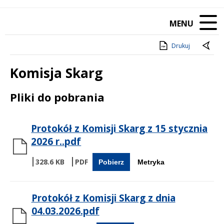
MENU
Drukuj
Komisja Skarg
Treść
Pliki do pobrania
Protokół z Komisji Skarg z 15 stycznia
2026 r..pdf
328.6 KB
Pobierz
Metryka
Protokół z Komisji Skarg z dnia
04.03.2026.pdf