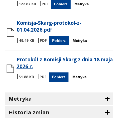
122.87 KB
Pobierz
Metryka
Komisja-Skarg-protokol-z-
01.04.2026.pdf
49.49 KB
Pobierz
Metryka
Protokół z Komisji Skarg z dnia 18 maja
2026 r.
51.88 KB
Pobierz
Metryka
Metryka
Historia zmian