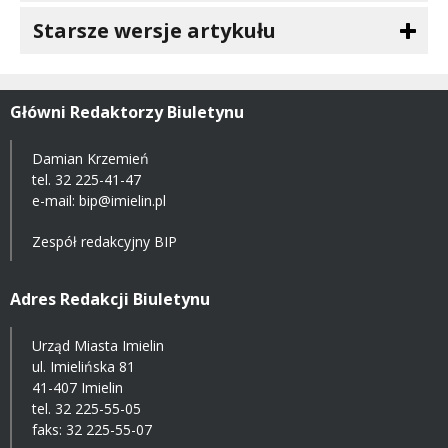
Starsze wersje artykułu
Główni Redaktorzy Biuletynu
Damian Krzemień
tel.
32 225-41-47
e-mail: bip@imielin.pl
Zespół redakcyjny BIP
Adres Redakcji Biuletynu
Urząd Miasta Imielin
ul. Imielińska 81
41-407 Imielin
tel.
32 225-55-05
faks: 32 225-55-07