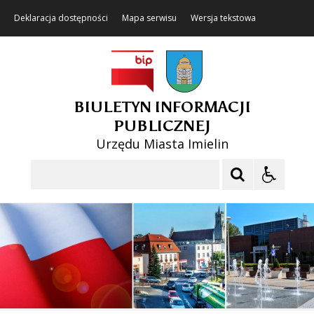
Deklaracja dostępności
Mapa serwisu
Wersja tekstowa
BIULETYN INFORMACJI
PUBLICZNEJ
Urzędu Miasta Imielin
Szukaj