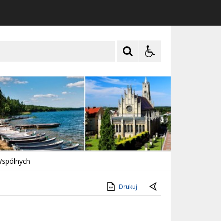
Wspólnych
Drukuj