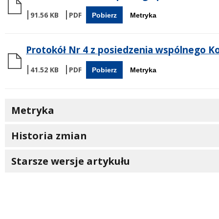
91.56 KB
Pobierz
Metryka
Protokół Nr 4 z posiedzenia wspólnego Kom
41.52 KB
Pobierz
Metryka
Metryka
Historia zmian
Starsze wersje artykułu