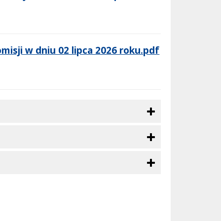
isji w dniu 02 lipca 2026 roku.pdf