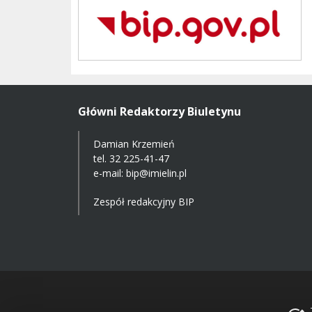
Główni Redaktorzy Biuletynu
Damian Krzemień
tel.
32 225-41-47
e-mail: bip@imielin.pl
Zespół redakcyjny BIP