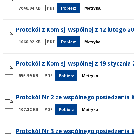
7640.04 KB
Pobierz
Metryka
Protokół z Komisji wspólnej z 12 lutego 20
1060.92 KB
Pobierz
Metryka
Protokół z Komisji wspólnej z 19 stycznia 
655.99 KB
Pobierz
Metryka
Protokół Nr 2 ze wspólnego posiedzenia Ko
107.32 KB
Pobierz
Metryka
Protokół Nr 3 ze wspólnego posiedzenia Ko