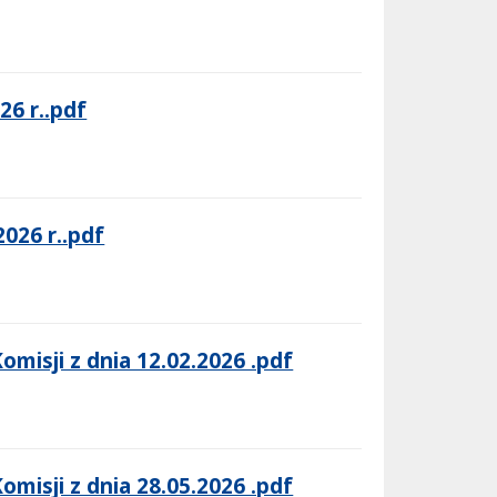
26 r..pdf
2026 r..pdf
misji z dnia 12.02.2026 .pdf
misji z dnia 28.05.2026 .pdf