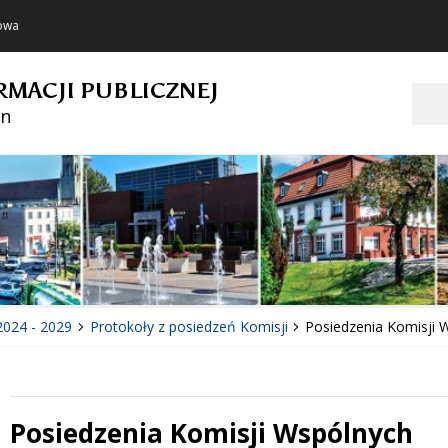
towa
RMACJI PUBLICZNEJ
Szukaj
in
2024 - 2029
Protokoły z posiedzeń Komisji
Posiedzenia Komisji 
Posiedzenia Komisji Wspólnych