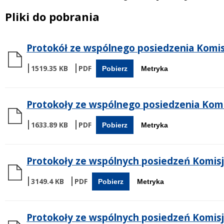
Treść
Pliki do pobrania
Protokół ze wspólnego posiedzenia Komisj
1519.35 KB
Pobierz
Metryka
Protokoły ze wspólnego posiedzenia Komisj
1633.89 KB
Pobierz
Metryka
Protokoły ze wspólnych posiedzeń Komisji
3149.4 KB
Pobierz
Metryka
Protokoły ze wspólnych posiedzeń Komisji