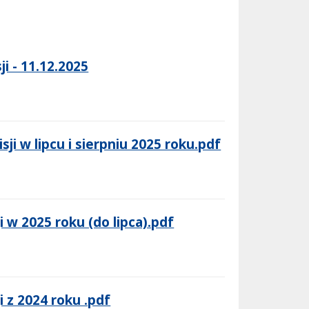
i - 11.12.2025
i w lipcu i sierpniu 2025 roku.pdf
 w 2025 roku (do lipca).pdf
 z 2024 roku .pdf