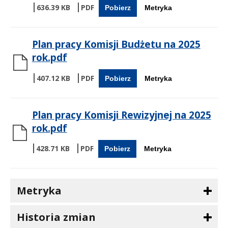
636.39 KB
Pobierz
Metryka
Plan pracy Komisji Budżetu na 2025
rok.pdf
407.12 KB
Pobierz
Metryka
Plan pracy Komisji Rewizyjnej na 2025
rok.pdf
428.71 KB
Pobierz
Metryka
Metryka
Historia zmian