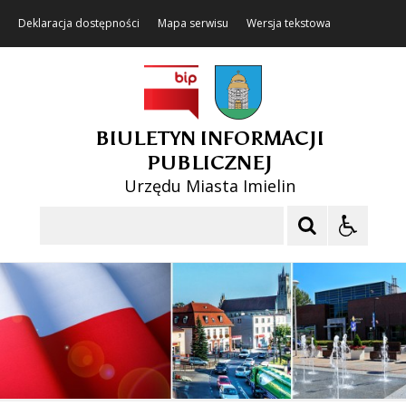
Deklaracja dostępności
Mapa serwisu
Wersja tekstowa
BIULETYN INFORMACJI
PUBLICZNEJ
Urzędu Miasta Imielin
Szukaj