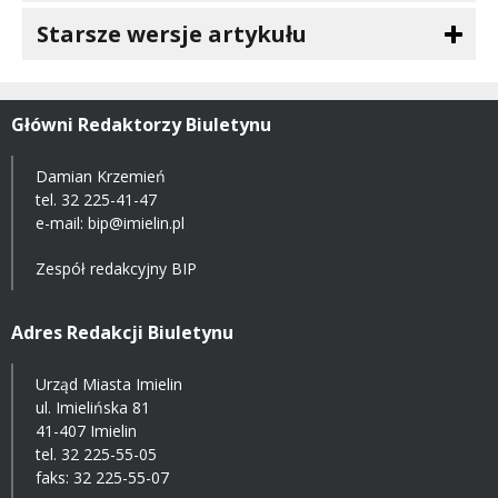
Starsze wersje artykułu
Główni Redaktorzy Biuletynu
Damian Krzemień
tel.
32 225-41-47
e-mail: bip@imielin.pl
Zespół redakcyjny BIP
Adres Redakcji Biuletynu
Urząd Miasta Imielin
ul. Imielińska 81
41-407 Imielin
tel.
32 225-55-05
faks: 32 225-55-07