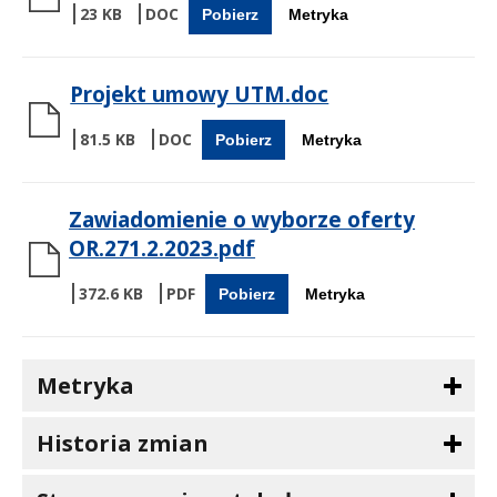
23 KB
Pobierz
Metryka
Projekt umowy UTM.doc
81.5 KB
Pobierz
Metryka
Zawiadomienie o wyborze oferty
OR.271.2.2023.pdf
372.6 KB
Pobierz
Metryka
Metryka
Historia zmian