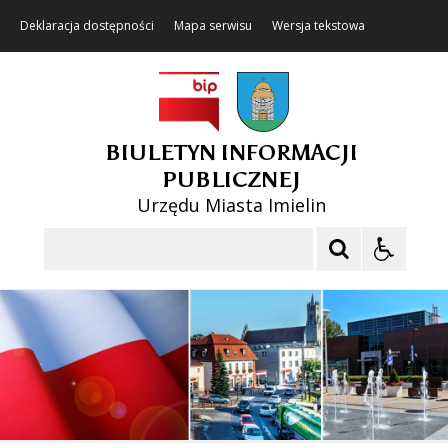
Deklaracja dostępności
Mapa serwisu
Wersja tekstowa
BIULETYN INFORMACJI
PUBLICZNEJ
Urzędu Miasta Imielin
Szukaj