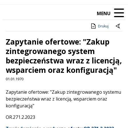
MENU
Drukuj
Zapytanie ofertowe: "Zakup
zintegrowanego system
bezpieczeństwa wraz z licencją,
wsparciem oraz konfiguracją"
01.01.1970
Treść
Zapytanie ofertowe: "Zakup zintegrowanego systemu
bezpieczeństwa wraz z licencją, wsparciem oraz
konfiguracją"
OR.271.2.2023