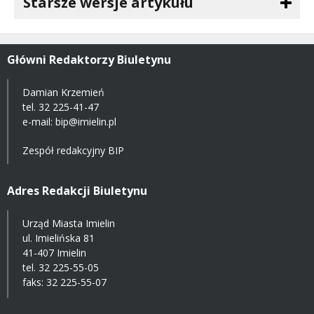
Starsze wersje artykułu
Główni Redaktorzy Biuletynu
Damian Krzemień
tel.
32 225-41-47
e-mail: bip@imielin.pl
Zespół redakcyjny BIP
Adres Redakcji Biuletynu
Urząd Miasta Imielin
ul. Imielińska 81
41-407 Imielin
tel.
32 225-55-05
faks: 32 225-55-07