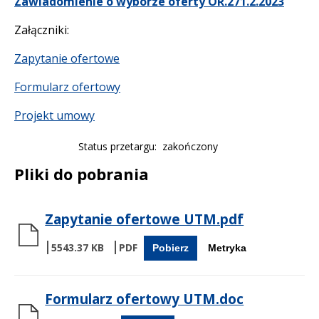
Zawiadomienie o wyborze oferty OR.271.2.2023
Załączniki:
Zapytanie ofertowe
Formularz ofertowy
Projekt umowy
Status przetargu
zakończony
Pliki do pobrania
Zapytanie ofertowe UTM.pdf
5543.37 KB
Pobierz
Metryka
Formularz ofertowy UTM.doc