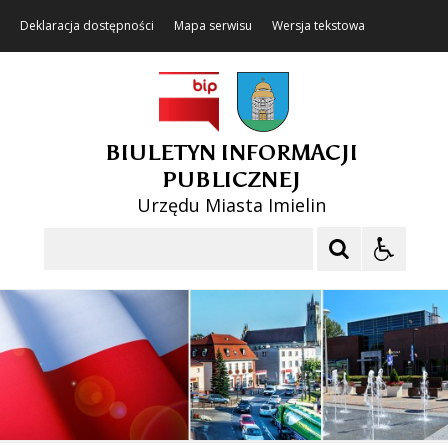
Deklaracja dostępności
Mapa serwisu
Wersja tekstowa
BIULETYN INFORMACJI
PUBLICZNEJ
Urzędu Miasta Imielin
Szukaj