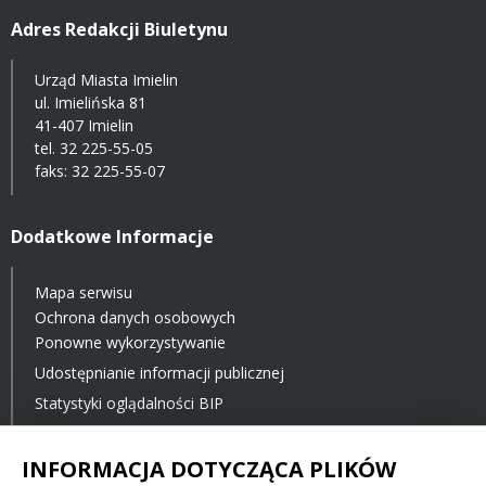
Adres Redakcji Biuletynu
Urząd Miasta Imielin
ul. Imielińska 81
41-407 Imielin
tel.
32 225-55-05
faks: 32 225-55-07
Dodatkowe Informacje
Mapa serwisu
Ochrona danych osobowych
Ponowne wykorzystywanie
Udostępnianie informacji publicznej
Statystyki oglądalności BIP
Ostatnia aktualizacja BIP: 23.11.2021 12:00
INFORMACJA DOTYCZĄCA PLIKÓW