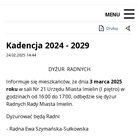
MENU
Drukuj
Kadencja 2024 - 2029
24.02.2025 14:44
Treść
DYŻUR RADNYCH
Informuje się mieszkańców, że dnia
3 marca 2025
roku
w sali Nr 21 Urzędu Miasta Imielin (I piętro) w
godzinach od 16:00 do 17:00, odbędzie się dyżur
Radnych Rady Miasta Imielin.
Dyżurować będą Radni:
- Radna Ewa Szymańska-Sułkowska